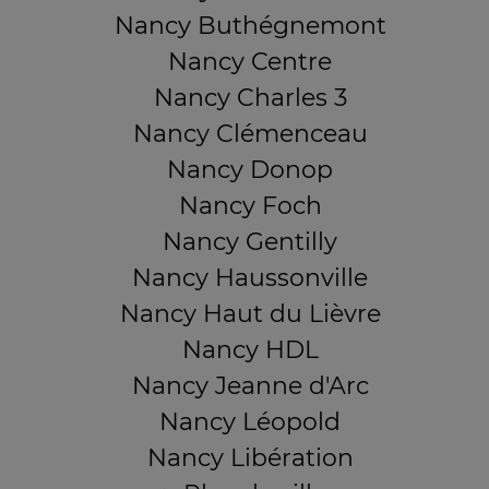
Nancy Buthégnemont
Nancy Centre
Nancy Charles 3
Nancy Clémenceau
Nancy Donop
Nancy Foch
Nancy Gentilly
Nancy Haussonville
Nancy Haut du Lièvre
Nancy HDL
Nancy Jeanne d'Arc
Nancy Léopold
Nancy Libération