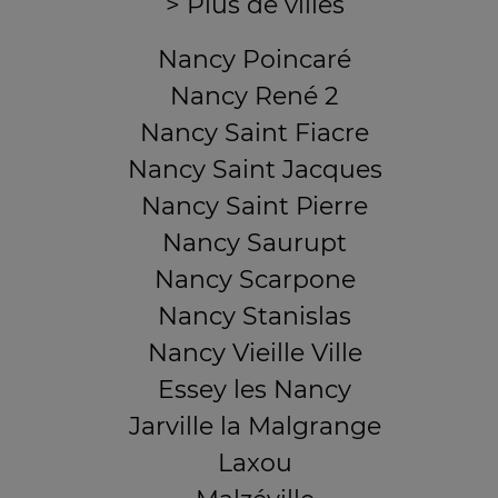
> Plus de villes
Nancy Poincaré
Nancy René 2
Nancy Saint Fiacre
Nancy Saint Jacques
Nancy Saint Pierre
Nancy Saurupt
Nancy Scarpone
Nancy Stanislas
Nancy Vieille Ville
Essey les Nancy
Jarville la Malgrange
Laxou