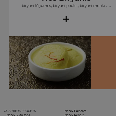
biryani légumes, biryani poulet, biryani moules, ...
+
QUARTIERS PROCHES
Nancy Poincaré
Nancy 3 Maisons
Nancy René 2