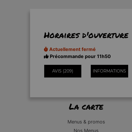
Horaires d'ouverture
Actuellement fermé
Précommande pour 11h50
AVIS (209)
INFORMATIONS
La carte
Menus & promos
Nos Menus