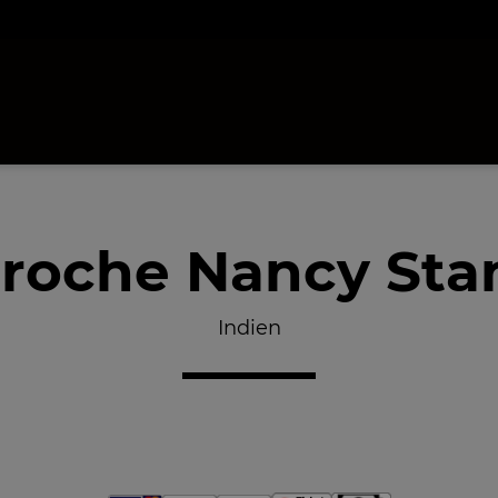
roche Nancy Stan
Indien