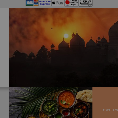
menu dé