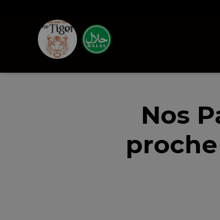
Nos P
proche