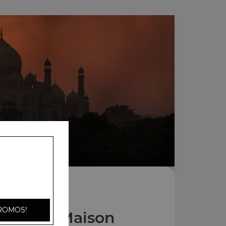
ROMOS!
s Pains Maison