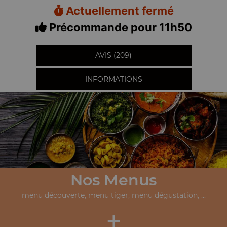
Actuellement fermé
Précommande pour 11h50
AVIS (209)
INFORMATIONS
Nos Menus
menu découverte, menu tiger, menu dégustation, ...
+