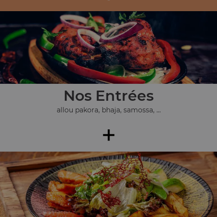
Nos Entrées
allou pakora, bhaja, samossa, ...
+