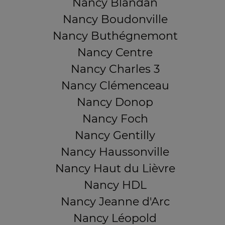
Nancy Blandan
Nancy Boudonville
Nancy Buthégnemont
Nancy Centre
Nancy Charles 3
Nancy Clémenceau
Nancy Donop
Nancy Foch
Nancy Gentilly
Nancy Haussonville
Nancy Haut du Lièvre
Nancy HDL
Nancy Jeanne d'Arc
Nancy Léopold