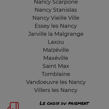
Nancy Scarpone
Nancy Stanislas
Nancy Vieille Ville
Essey les Nancy
Jarville la Malgrange
Laxou
Malzéville
Maxéville
Saint Max
Tomblaine
Vandoeuvre les Nancy
Villers les Nancy
Le choix du paiement