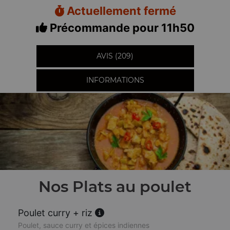
Actuellement fermé
Précommande pour 11h50
AVIS (209)
INFORMATIONS
Nos Plats au poulet
Poulet curry + riz
Poulet, sauce curry et épices indiennes