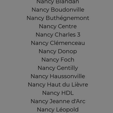
Nancy Blandan
Nancy Boudonville
Nancy Buthégnemont
Nancy Centre
Nancy Charles 3
Nancy Clémenceau
Nancy Donop
Nancy Foch
Nancy Gentilly
Nancy Haussonville
Nancy Haut du Lièvre
Nancy HDL
Nancy Jeanne d'Arc
Nancy Léopold