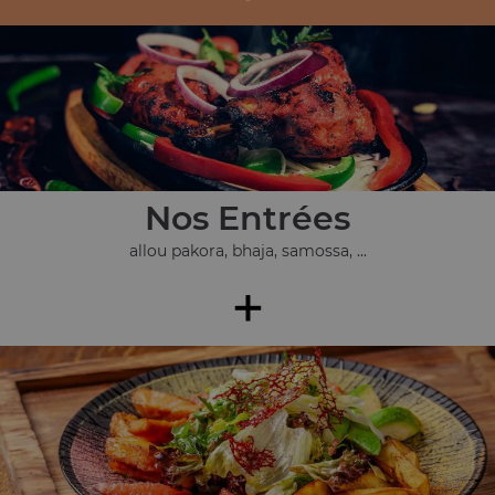
Nos Entrées
allou pakora, bhaja, samossa, ...
+