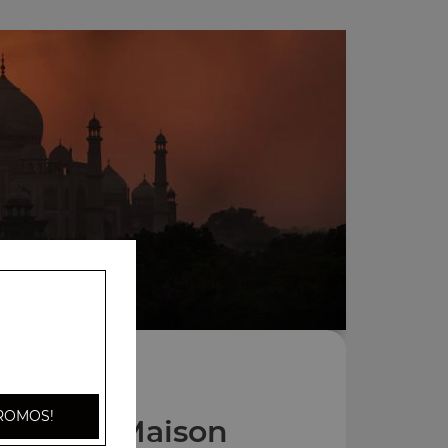
ROMOS!
s Pains Maison