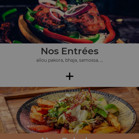
Nos Entrées
allou pakora, bhaja, samossa, ...
+