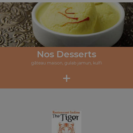
Nos Desserts
gâteau maison, gulab jamun, kulfi
+