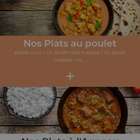
Nos Plats au poulet
poulet curry + riz, poulet tikka massala + riz, poulet
vindaloo + riz, ...
+