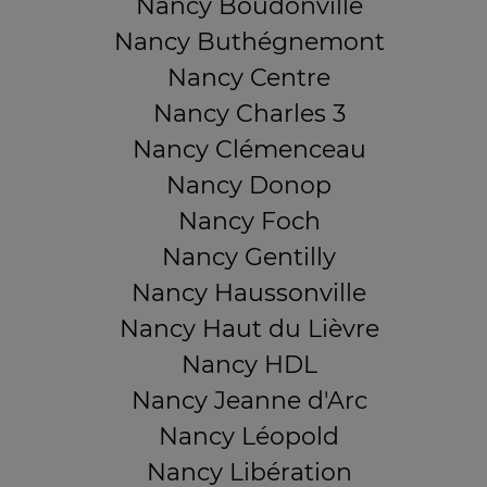
Nancy Boudonville
Nancy Buthégnemont
Nancy Centre
Nancy Charles 3
Nancy Clémenceau
Nancy Donop
Nancy Foch
Nancy Gentilly
Nancy Haussonville
Nancy Haut du Lièvre
Nancy HDL
Nancy Jeanne d'Arc
Nancy Léopold
Nancy Libération