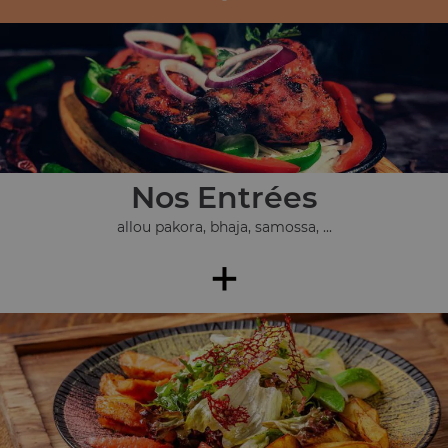
Nos Entrées
allou pakora, bhaja, samossa, ...
+