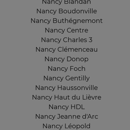
Nancy Blandan
Nancy Boudonville
Nancy Buthégnemont
Nancy Centre
Nancy Charles 3
Nancy Clémenceau
Nancy Donop
Nancy Foch
Nancy Gentilly
Nancy Haussonville
Nancy Haut du Lièvre
Nancy HDL
Nancy Jeanne d'Arc
Nancy Léopold