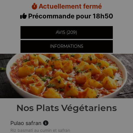
Actuellement fermé
Précommande pour 18h50
AVIS (209)
INFORMATIONS
Nos Plats Végétariens
Pulao safran
Riz basmati au cumin et safran