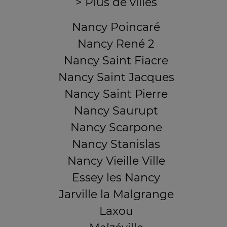
> Plus de villes
Nancy Poincaré
Nancy René 2
Nancy Saint Fiacre
Nancy Saint Jacques
Nancy Saint Pierre
Nancy Saurupt
Nancy Scarpone
Nancy Stanislas
Nancy Vieille Ville
Essey les Nancy
Jarville la Malgrange
Laxou