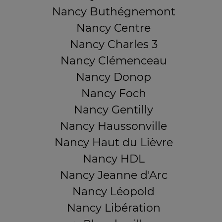
Nancy Buthégnemont
Nancy Centre
Nancy Charles 3
Nancy Clémenceau
Nancy Donop
Nancy Foch
Nancy Gentilly
Nancy Haussonville
Nancy Haut du Lièvre
Nancy HDL
Nancy Jeanne d'Arc
Nancy Léopold
Nancy Libération