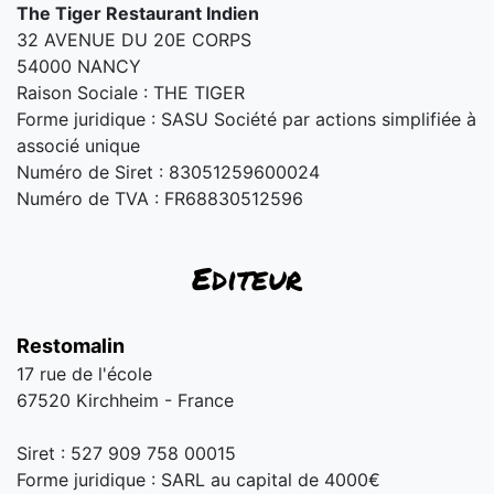
The Tiger Restaurant Indien
32 AVENUE DU 20E CORPS
54000 NANCY
Raison Sociale : THE TIGER
Forme juridique : SASU Société par actions simplifiée à
associé unique
Numéro de Siret : 83051259600024
Numéro de TVA : FR68830512596
Editeur
Restomalin
17 rue de l'école
67520 Kirchheim - France
Siret : 527 909 758 00015
Forme juridique : SARL au capital de 4000€