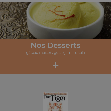
Nos Desserts
gâteau maison, gulab jamun, kulfi
+