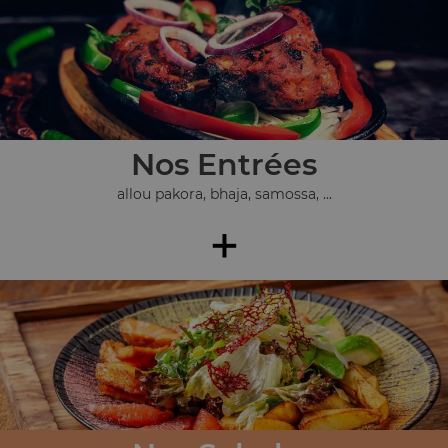
Nos Entrées
allou pakora, bhaja, samossa, ...
+