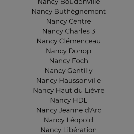
Nancy Boudonville
Nancy Buthégnemont
Nancy Centre
Nancy Charles 3
Nancy Clémenceau
Nancy Donop
Nancy Foch
Nancy Gentilly
Nancy Haussonville
Nancy Haut du Lièvre
Nancy HDL
Nancy Jeanne d'Arc
Nancy Léopold
Nancy Libération