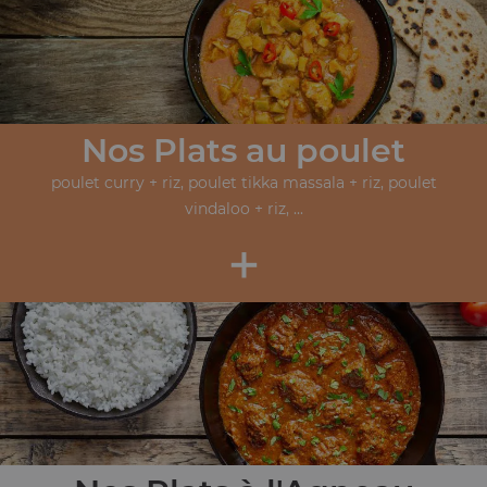
Nos Plats au poulet
poulet curry + riz, poulet tikka massala + riz, poulet
vindaloo + riz, ...
+