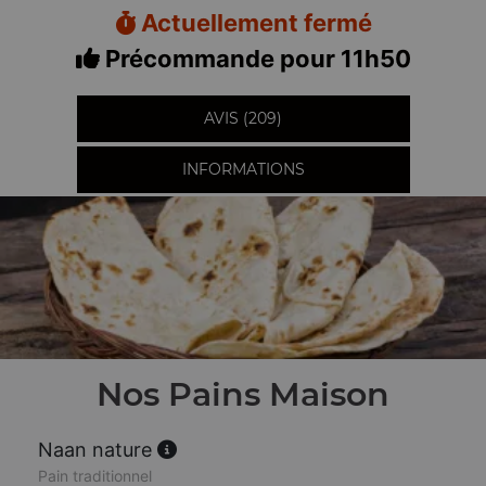
Actuellement fermé
Précommande pour 11h50
AVIS (209)
INFORMATIONS
Nos Pains Maison
Naan nature
Pain traditionnel