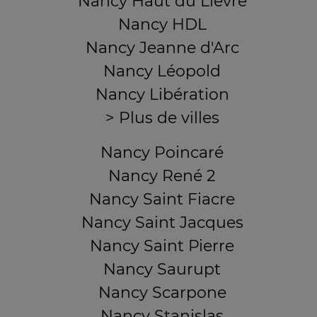
Nancy Haut du Lièvre
Nancy HDL
Nancy Jeanne d'Arc
Nancy Léopold
Nancy Libération
> Plus de villes
Nancy Poincaré
Nancy René 2
Nancy Saint Fiacre
Nancy Saint Jacques
Nancy Saint Pierre
Nancy Saurupt
Nancy Scarpone
Nancy Stanislas