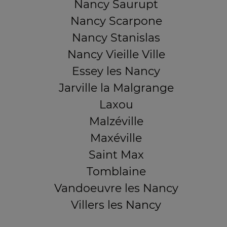
Nancy Saurupt
Nancy Scarpone
Nancy Stanislas
Nancy Vieille Ville
Essey les Nancy
Jarville la Malgrange
Laxou
Malzéville
Maxéville
Saint Max
Tomblaine
Vandoeuvre les Nancy
Villers les Nancy