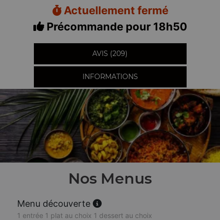
Actuellement fermé
Précommande pour 18h50
AVIS (209)
INFORMATIONS
Nos Menus
Menu découverte
1 entrée 1 plat au choix 1 dessert au choix