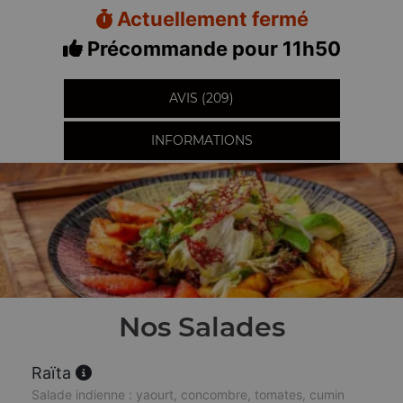
Actuellement fermé
Précommande pour 11h50
AVIS (209)
INFORMATIONS
Nos Salades
Raïta
Salade indienne : yaourt, concombre, tomates, cumin