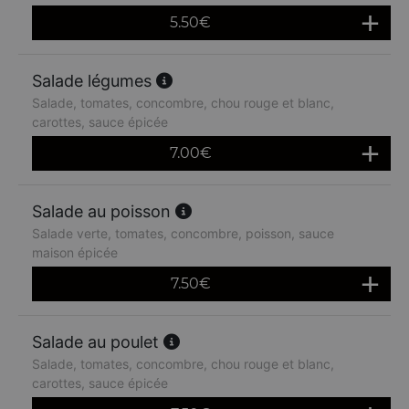
5.50
€
Salade légumes
Salade, tomates, concombre, chou rouge et blanc,
carottes, sauce épicée
7.00
€
Salade au poisson
Salade verte, tomates, concombre, poisson, sauce
maison épicée
7.50
€
Salade au poulet
Salade, tomates, concombre, chou rouge et blanc,
carottes, sauce épicée