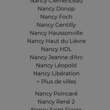
Nancy Clémenceau
Nancy Donop
Nancy Foch
Nancy Gentilly
Nancy Haussonville
Nancy Haut du Lièvre
Nancy HDL
Nancy Jeanne d'Arc
Nancy Léopold
Nancy Libération
> Plus de villes
Nancy Poincaré
Nancy René 2
Nancy Saint Fiacre