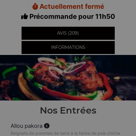
Actuellement fermé
Précommande pour 11h50
AVIS (209)
INFORMATIONS
Nos Entrées
Allou pakora
Beignets de pommes de terre à la farine de pois chiche