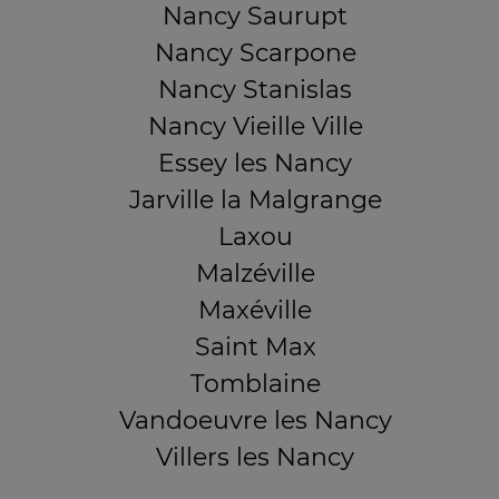
Nancy Saurupt
Nancy Scarpone
Nancy Stanislas
Nancy Vieille Ville
Essey les Nancy
Jarville la Malgrange
Laxou
Malzéville
Maxéville
Saint Max
Tomblaine
Vandoeuvre les Nancy
Villers les Nancy