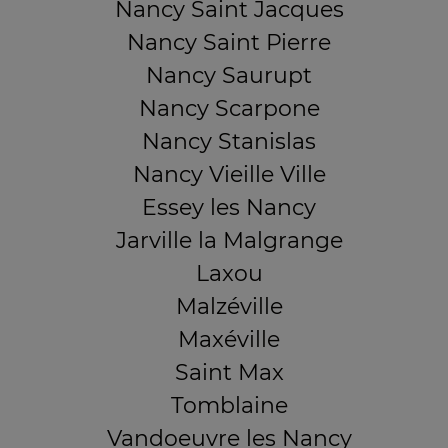
Nancy Saint Jacques
Nancy Saint Pierre
Nancy Saurupt
Nancy Scarpone
Nancy Stanislas
Nancy Vieille Ville
Essey les Nancy
Jarville la Malgrange
Laxou
Malzéville
Maxéville
Saint Max
Tomblaine
Vandoeuvre les Nancy