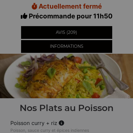
Actuellement fermé
Précommande pour 11h50
AVIS (209)
INFORMATIONS
Nos Plats au Poisson
Poisson curry + riz
Poisson, sauce curry et épices indiennes