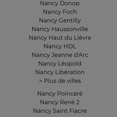
Nancy Donop
Nancy Foch
Nancy Gentilly
Nancy Haussonville
Nancy Haut du Lièvre
Nancy HDL
Nancy Jeanne d'Arc
Nancy Léopold
Nancy Libération
> Plus de villes
Nancy Poincaré
Nancy René 2
Nancy Saint Fiacre