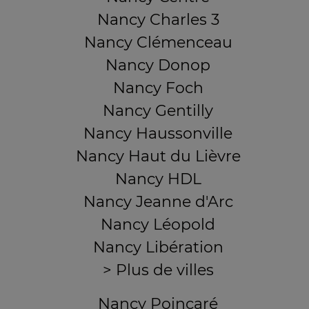
Nancy Charles 3
Nancy Clémenceau
Nancy Donop
Nancy Foch
Nancy Gentilly
Nancy Haussonville
Nancy Haut du Lièvre
Nancy HDL
Nancy Jeanne d'Arc
Nancy Léopold
Nancy Libération
> Plus de villes
Nancy Poincaré