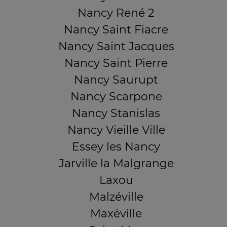
Nancy René 2
Nancy Saint Fiacre
Nancy Saint Jacques
Nancy Saint Pierre
Nancy Saurupt
Nancy Scarpone
Nancy Stanislas
Nancy Vieille Ville
Essey les Nancy
Jarville la Malgrange
Laxou
Malzéville
Maxéville