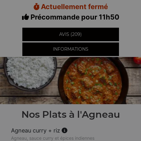
Actuellement fermé
Précommande pour 11h50
AVIS (209)
INFORMATIONS
Nos Plats à l'Agneau
Agneau curry + riz
Agneau, sauce curry et épices indiennes