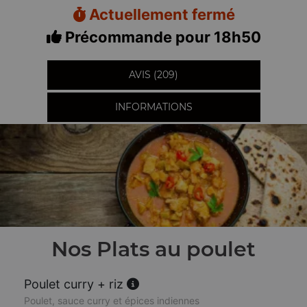
Actuellement fermé
Précommande pour 18h50
AVIS (209)
INFORMATIONS
Nos Plats au poulet
Poulet curry + riz
Poulet, sauce curry et épices indiennes