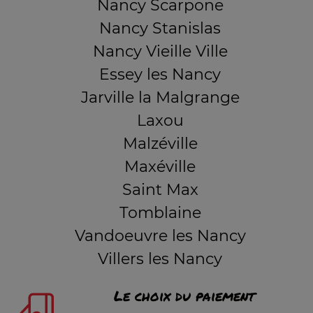
Nancy Scarpone
Nancy Stanislas
Nancy Vieille Ville
Essey les Nancy
Jarville la Malgrange
Laxou
Malzéville
Maxéville
Saint Max
Tomblaine
Vandoeuvre les Nancy
Villers les Nancy
Le choix du paiement