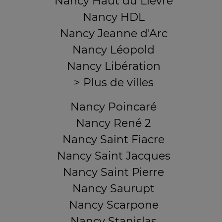
Nancy Haut du Lièvre
Nancy HDL
Nancy Jeanne d'Arc
Nancy Léopold
Nancy Libération
> Plus de villes
Nancy Poincaré
Nancy René 2
Nancy Saint Fiacre
Nancy Saint Jacques
Nancy Saint Pierre
Nancy Saurupt
Nancy Scarpone
Nancy Stanislas