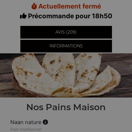
Actuellement fermé
Précommande pour 18h50
AVIS (209)
INFORMATIONS
Nos Pains Maison
Naan nature
Pain traditionnel