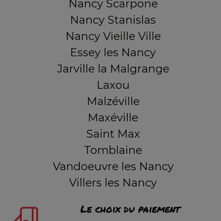
Nancy Scarpone
Nancy Stanislas
Nancy Vieille Ville
Essey les Nancy
Jarville la Malgrange
Laxou
Malzéville
Maxéville
Saint Max
Tomblaine
Vandoeuvre les Nancy
Villers les Nancy
Le choix du paiement