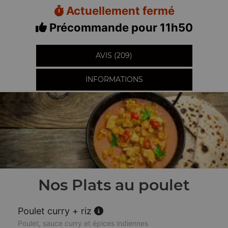
Actuellement fermé
Précommande pour 11h50
AVIS (209)
INFORMATIONS
Nos Plats au poulet
Poulet curry + riz
Poulet, sauce curry et épices indiennes