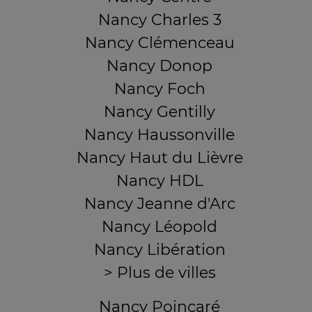
Nancy Charles 3
Nancy Clémenceau
Nancy Donop
Nancy Foch
Nancy Gentilly
Nancy Haussonville
Nancy Haut du Lièvre
Nancy HDL
Nancy Jeanne d'Arc
Nancy Léopold
Nancy Libération
> Plus de villes
Nancy Poincaré