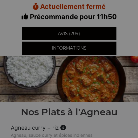
Actuellement fermé
Précommande pour 11h50
AVIS (209)
INFORMATIONS
Nos Plats à l'Agneau
Agneau curry + riz
Agneau, sauce curry et épices indiennes