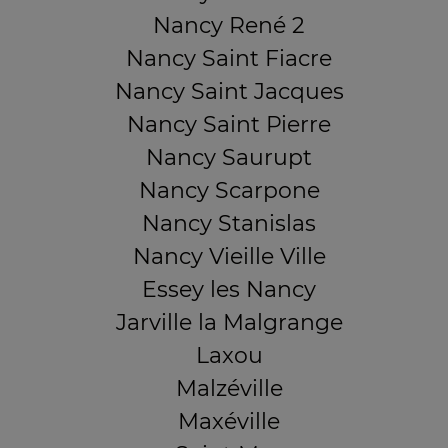
Nancy René 2
Nancy Saint Fiacre
Nancy Saint Jacques
Nancy Saint Pierre
Nancy Saurupt
Nancy Scarpone
Nancy Stanislas
Nancy Vieille Ville
Essey les Nancy
Jarville la Malgrange
Laxou
Malzéville
Maxéville