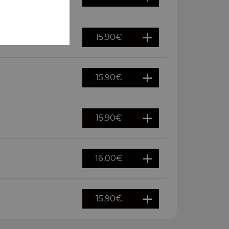
15.90
€
15.90
€
15.90
€
16.00
€
15.90
€