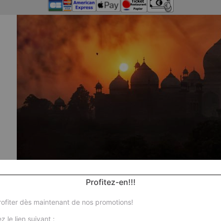
Profitez-en!!!
ofiter dès maintenant de nos promotions!
Nos
z le lien suivant :