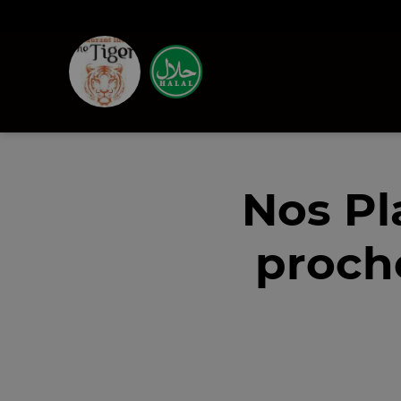
Nos Pl
proch