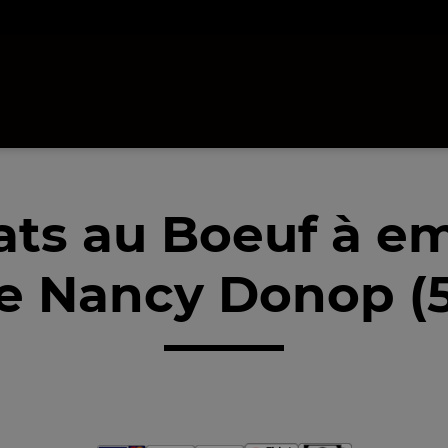
ats au Boeuf à e
e Nancy Donop (