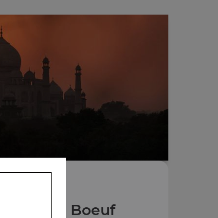
 Plats au Boeuf