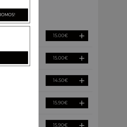
ROMOS!
15.00
€
15.00
€
14.50
€
15.90
€
15.90
€