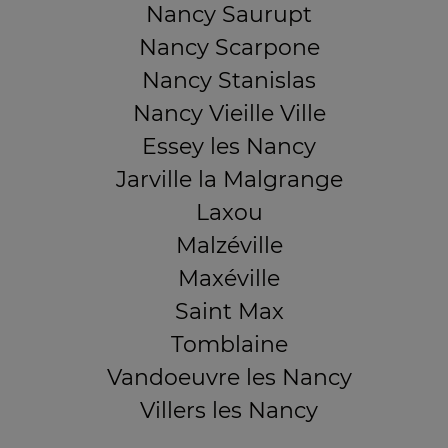
Nancy Saurupt
Nancy Scarpone
Nancy Stanislas
Nancy Vieille Ville
Essey les Nancy
Jarville la Malgrange
Laxou
Malzéville
Maxéville
Saint Max
Tomblaine
Vandoeuvre les Nancy
Villers les Nancy