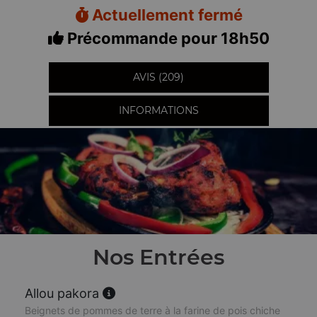
Actuellement fermé
Précommande pour 18h50
AVIS (209)
INFORMATIONS
Nos Entrées
Allou pakora
Beignets de pommes de terre à la farine de pois chiche