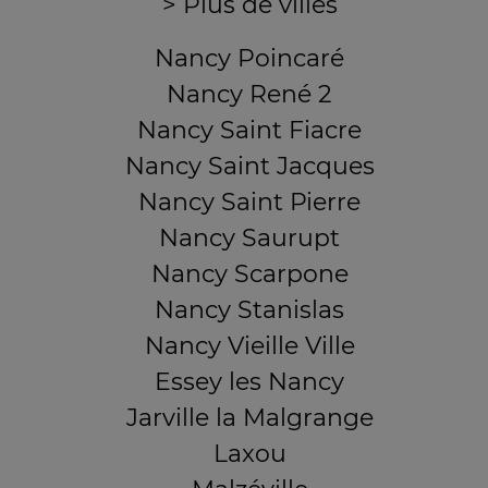
> Plus de villes
Nancy Poincaré
Nancy René 2
Nancy Saint Fiacre
Nancy Saint Jacques
Nancy Saint Pierre
Nancy Saurupt
Nancy Scarpone
Nancy Stanislas
Nancy Vieille Ville
Essey les Nancy
Jarville la Malgrange
Laxou