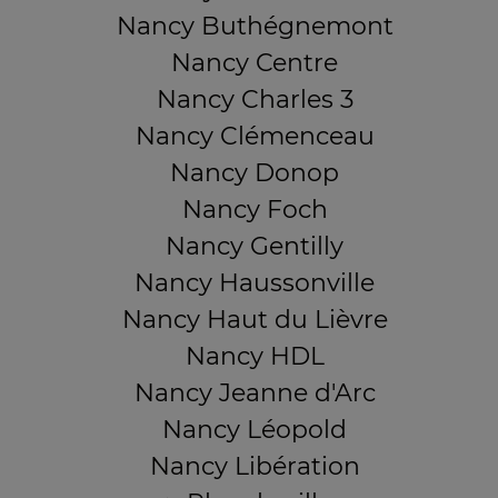
Nancy Buthégnemont
Nancy Centre
Nancy Charles 3
Nancy Clémenceau
Nancy Donop
Nancy Foch
Nancy Gentilly
Nancy Haussonville
Nancy Haut du Lièvre
Nancy HDL
Nancy Jeanne d'Arc
Nancy Léopold
Nancy Libération