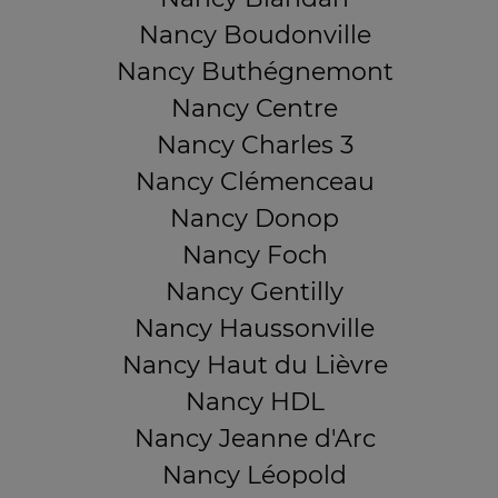
Nancy Boudonville
Nancy Buthégnemont
Nancy Centre
Nancy Charles 3
Nancy Clémenceau
Nancy Donop
Nancy Foch
Nancy Gentilly
Nancy Haussonville
Nancy Haut du Lièvre
Nancy HDL
Nancy Jeanne d'Arc
Nancy Léopold