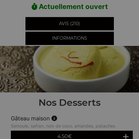
Actuellement ouvert
AVIS (210)
INFORMATIONS
Nos Desserts
Gâteau maison
Semoule, safran, noix de coco, amandes, pistaches
4.50
€