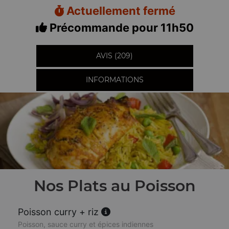
Actuellement fermé
Précommande pour 11h50
AVIS (209)
INFORMATIONS
Nos Plats au Poisson
Poisson curry + riz
Poisson, sauce curry et épices indiennes