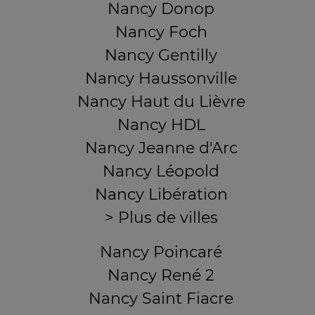
Nancy Donop
Nancy Foch
Nancy Gentilly
Nancy Haussonville
Nancy Haut du Lièvre
Nancy HDL
Nancy Jeanne d'Arc
Nancy Léopold
Nancy Libération
> Plus de villes
Nancy Poincaré
Nancy René 2
Nancy Saint Fiacre