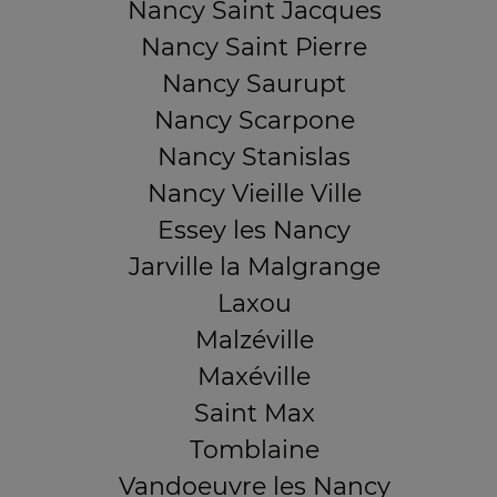
Nancy Saint Jacques
Nancy Saint Pierre
Nancy Saurupt
Nancy Scarpone
Nancy Stanislas
Nancy Vieille Ville
Essey les Nancy
Jarville la Malgrange
Laxou
Malzéville
Maxéville
Saint Max
Tomblaine
Vandoeuvre les Nancy