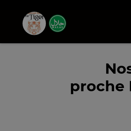
Nos
proche 