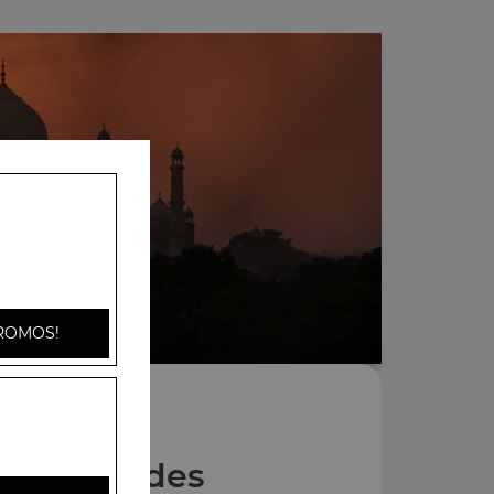
ROMOS!
Nos Salades