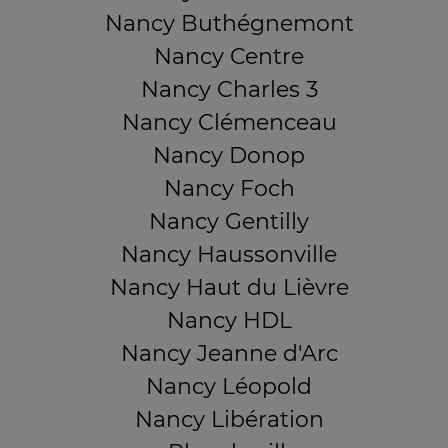
Nancy Buthégnemont
Nancy Centre
Nancy Charles 3
Nancy Clémenceau
Nancy Donop
Nancy Foch
Nancy Gentilly
Nancy Haussonville
Nancy Haut du Lièvre
Nancy HDL
Nancy Jeanne d'Arc
Nancy Léopold
Nancy Libération