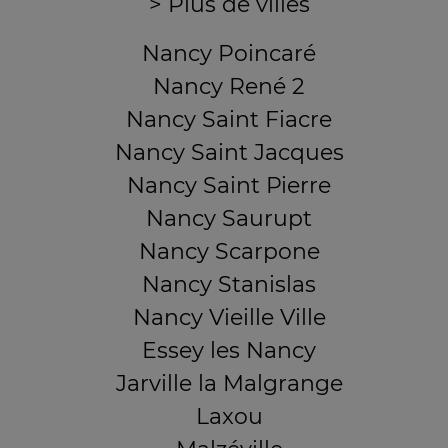
> Plus de villes
Nancy Poincaré
Nancy René 2
Nancy Saint Fiacre
Nancy Saint Jacques
Nancy Saint Pierre
Nancy Saurupt
Nancy Scarpone
Nancy Stanislas
Nancy Vieille Ville
Essey les Nancy
Jarville la Malgrange
Laxou