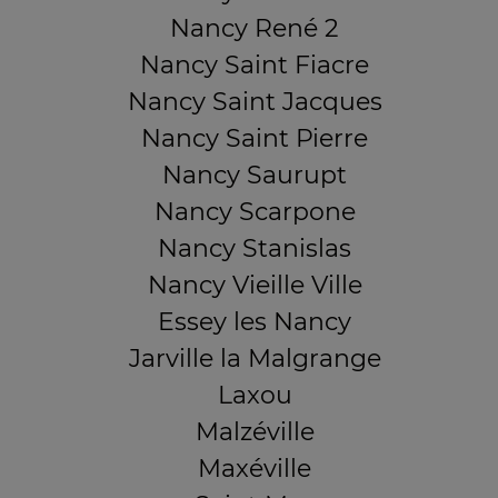
Nancy René 2
Nancy Saint Fiacre
Nancy Saint Jacques
Nancy Saint Pierre
Nancy Saurupt
Nancy Scarpone
Nancy Stanislas
Nancy Vieille Ville
Essey les Nancy
Jarville la Malgrange
Laxou
Malzéville
Maxéville