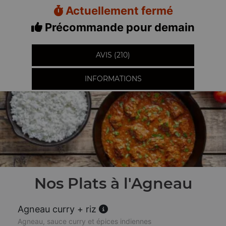
Actuellement fermé
Précommande pour demain
AVIS (210)
INFORMATIONS
Nos Plats à l'Agneau
Agneau curry + riz
Agneau, sauce curry et épices indiennes