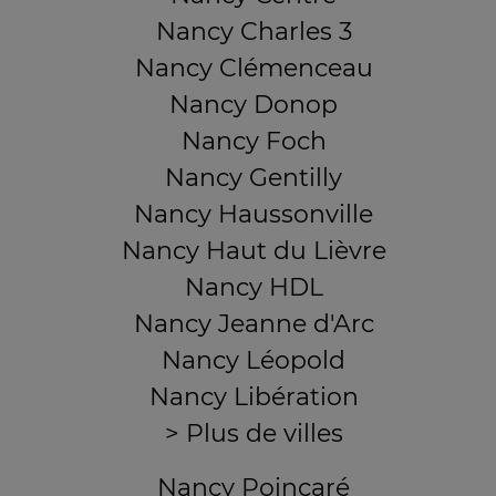
Nancy Charles 3
Nancy Clémenceau
Nancy Donop
Nancy Foch
Nancy Gentilly
Nancy Haussonville
Nancy Haut du Lièvre
Nancy HDL
Nancy Jeanne d'Arc
Nancy Léopold
Nancy Libération
> Plus de villes
Nancy Poincaré