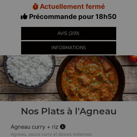
Actuellement fermé
Précommande pour 18h50
AVIS (209)
INFORMATIONS
Nos Plats à l'Agneau
Agneau curry + riz
Agneau, sauce curry et épices indiennes