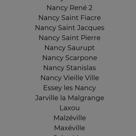
Nancy René 2
Nancy Saint Fiacre
Nancy Saint Jacques
Nancy Saint Pierre
Nancy Saurupt
Nancy Scarpone
Nancy Stanislas
Nancy Vieille Ville
Essey les Nancy
Jarville la Malgrange
Laxou
Malzéville
Maxéville