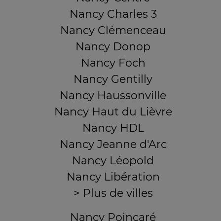
Nancy Charles 3
Nancy Clémenceau
Nancy Donop
Nancy Foch
Nancy Gentilly
Nancy Haussonville
Nancy Haut du Lièvre
Nancy HDL
Nancy Jeanne d'Arc
Nancy Léopold
Nancy Libération
> Plus de villes
Nancy Poincaré