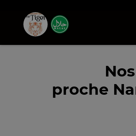
Nos
proche Na