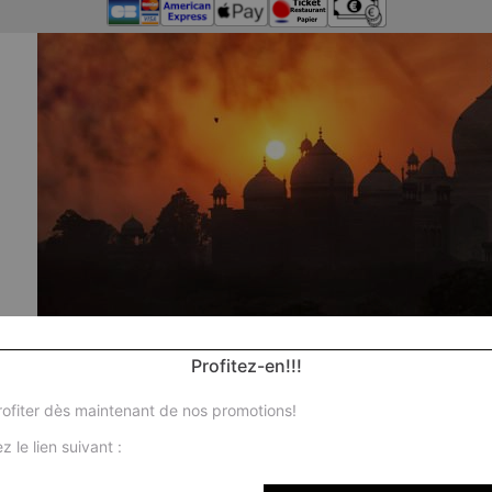
Profitez-en!!!
ofiter dès maintenant de nos promotions!
z le lien suivant :