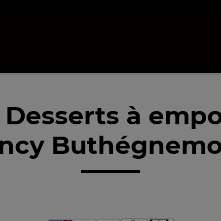
 Desserts à empo
ncy Buthégnemo