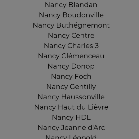
Nancy Blandan
Nancy Boudonville
Nancy Buthégnemont
Nancy Centre
Nancy Charles 3
Nancy Clémenceau
Nancy Donop
Nancy Foch
Nancy Gentilly
Nancy Haussonville
Nancy Haut du Lièvre
Nancy HDL
Nancy Jeanne d'Arc
Nancy Léopold