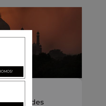
ROMOS!
Nos Salades