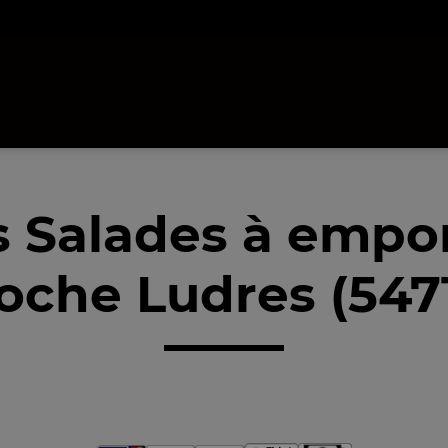
 Salades à empo
oche Ludres (547