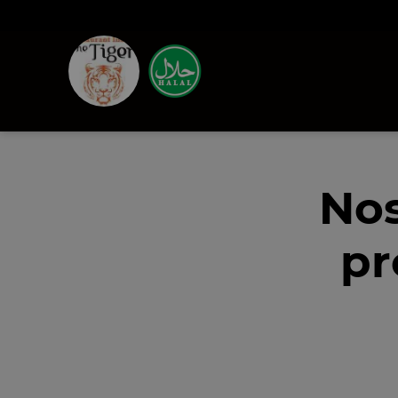
Nos
pr