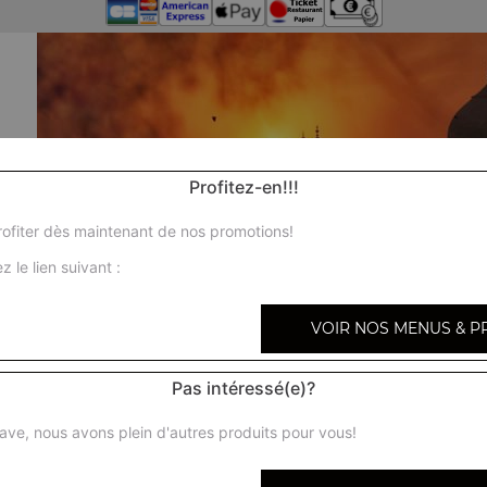
Profitez-en!!!
ofiter dès maintenant de nos promotions!
z le lien suivant :
VOIR NOS MENUS & P
Pas intéressé(e)?
ave, nous avons plein d'autres produits pour vous!