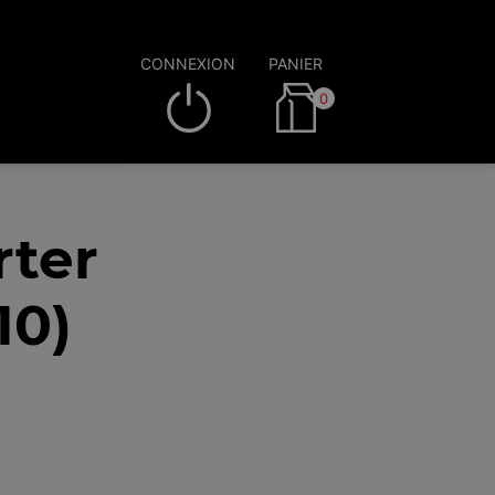
CONNEXION
PANIER
0
rter
10)