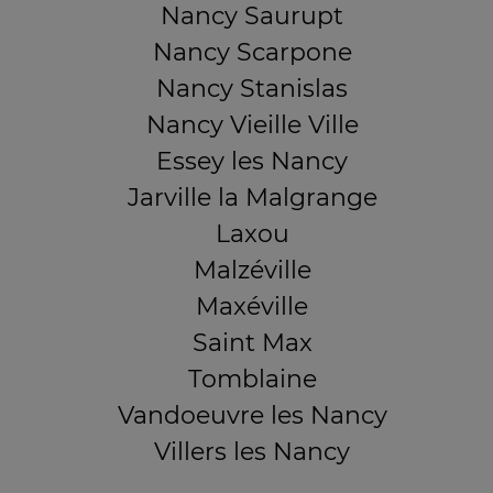
Nancy Saurupt
Nancy Scarpone
Nancy Stanislas
Nancy Vieille Ville
Essey les Nancy
Jarville la Malgrange
Laxou
Malzéville
Maxéville
Saint Max
Tomblaine
Vandoeuvre les Nancy
Villers les Nancy