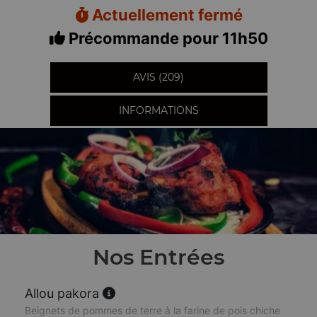
Actuellement fermé
Précommande pour 11h50
AVIS (209)
INFORMATIONS
Nos Entrées
Allou pakora
Beignets de pommes de terre à la farine de pois chiche