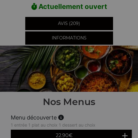
Actuellement ouvert
AVIS (209)
INFORMATIONS
Nos Menus
Menu découverte
1 entrée 1 plat au choix 1 dessert au choix
22.90
€