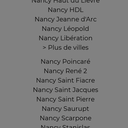
Nancy Haut du Lièvre
Nancy HDL
Nancy Jeanne d'Arc
Nancy Léopold
Nancy Libération
> Plus de villes
Nancy Poincaré
Nancy René 2
Nancy Saint Fiacre
Nancy Saint Jacques
Nancy Saint Pierre
Nancy Saurupt
Nancy Scarpone
Nancy Stanislas