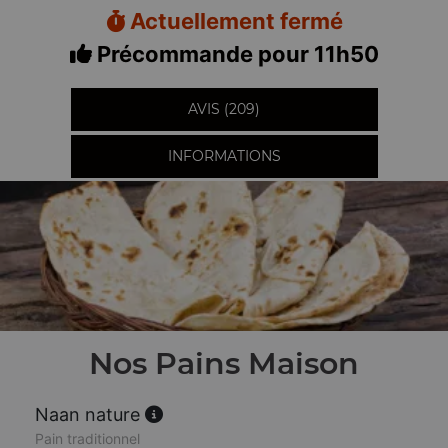
Actuellement fermé
Précommande pour 11h50
AVIS (209)
INFORMATIONS
Nos Pains Maison
Naan nature
Pain traditionnel