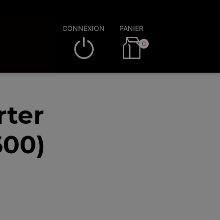
CONNEXION
PANIER
0
rter
600)