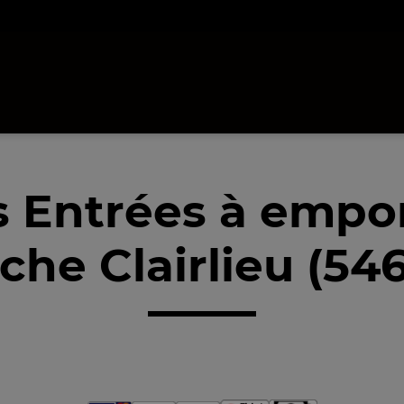
 Entrées à empo
che Clairlieu (54