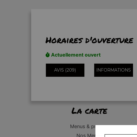
Horaires d'ouverture
Actuellement ouvert
AVIS (209)
INFORMATIONS
La carte
Menus & promos
Nos Menus