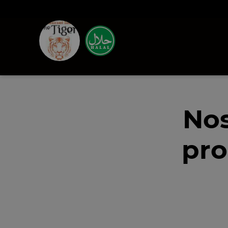
Nos
pro