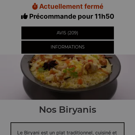
Actuellement fermé
Précommande pour 11h50
AVIS (209)
INFORMATIONS
Nos Biryanis
Le Biryani est un plat traditionnel, cuisiné et