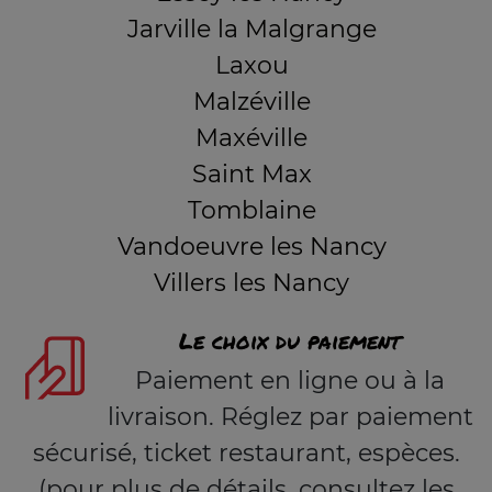
Jarville la Malgrange
Laxou
Malzéville
Maxéville
Saint Max
Tomblaine
Vandoeuvre les Nancy
Villers les Nancy
Le choix du paiement
Paiement en ligne ou à la
livraison. Réglez par paiement
sécurisé, ticket restaurant, espèces.
(pour plus de détails, consultez les