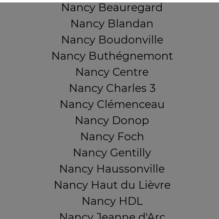
Nancy Beauregard
Nancy Blandan
Nancy Boudonville
Nancy Buthégnemont
Nancy Centre
Nancy Charles 3
Nancy Clémenceau
Nancy Donop
Nancy Foch
Nancy Gentilly
Nancy Haussonville
Nancy Haut du Lièvre
Nancy HDL
Nancy Jeanne d'Arc