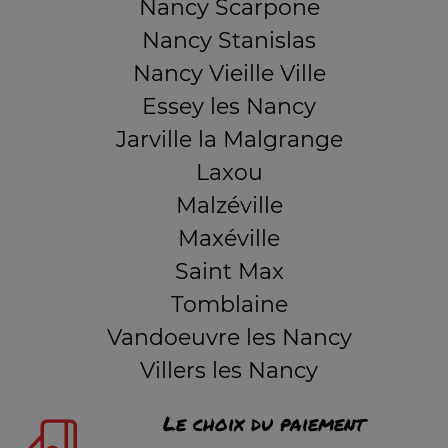
Nancy Scarpone
Nancy Stanislas
Nancy Vieille Ville
Essey les Nancy
Jarville la Malgrange
Laxou
Malzéville
Maxéville
Saint Max
Tomblaine
Vandoeuvre les Nancy
Villers les Nancy
Le choix du paiement