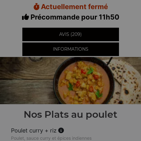
Actuellement fermé
Précommande pour 11h50
AVIS (209)
INFORMATIONS
Nos Plats au poulet
Poulet curry + riz
Poulet, sauce curry et épices indiennes