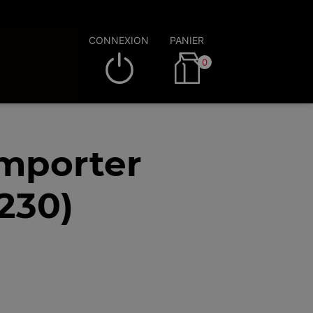
CONNEXION
PANIER
0
emporter
230)