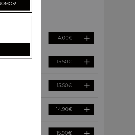
ROMOS!
14.00
€
15.50
€
15.50
€
14.90
€
15.90
€