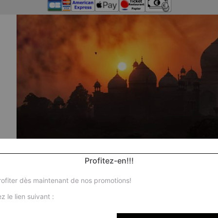
Profitez-en!!!
ofiter dès maintenant de nos promotions!
z le lien suivant :
Nos 