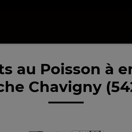
ts au Poisson à 
che Chavigny (54