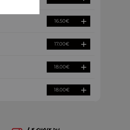
16.50
€
17.00
€
18.00
€
18.00
€
Le choix du