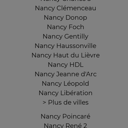
Nancy Clémenceau
Nancy Donop
Nancy Foch
Nancy Gentilly
Nancy Haussonville
Nancy Haut du Lièvre
Nancy HDL
Nancy Jeanne d'Arc
Nancy Léopold
Nancy Libération
> Plus de villes
Nancy Poincaré
Nancy René 2