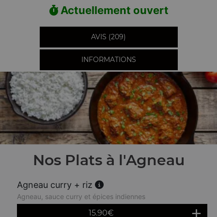
Actuellement ouvert
AVIS (209)
INFORMATIONS
Nos Plats à l'Agneau
Agneau curry + riz
Agneau, sauce curry et épices indiennes
15.90
€