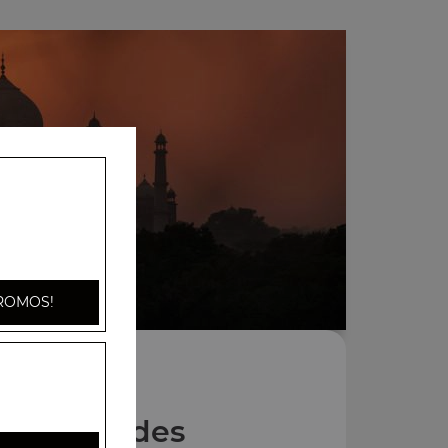
ROMOS!
Nos Salades