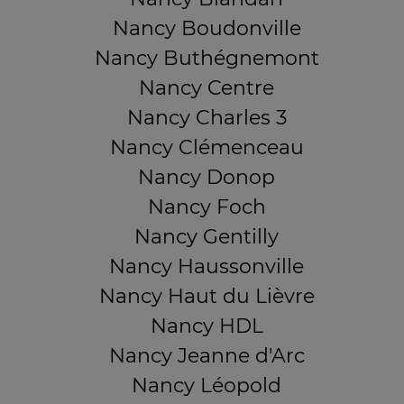
Nancy Boudonville
Nancy Buthégnemont
Nancy Centre
Nancy Charles 3
Nancy Clémenceau
Nancy Donop
Nancy Foch
Nancy Gentilly
Nancy Haussonville
Nancy Haut du Lièvre
Nancy HDL
Nancy Jeanne d'Arc
Nancy Léopold