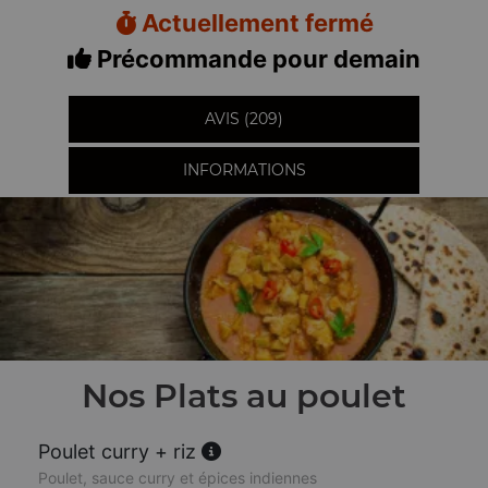
Actuellement fermé
Précommande pour demain
AVIS (209)
INFORMATIONS
Nos Plats au poulet
Poulet curry + riz
Poulet, sauce curry et épices indiennes