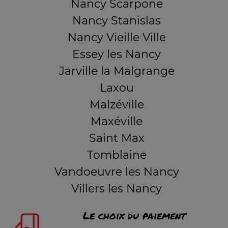
Nancy Scarpone
Nancy Stanislas
Nancy Vieille Ville
Essey les Nancy
Jarville la Malgrange
Laxou
Malzéville
Maxéville
Saint Max
Tomblaine
Vandoeuvre les Nancy
Villers les Nancy
Le choix du paiement