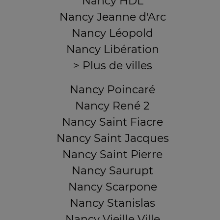
Nancy HDL
Nancy Jeanne d'Arc
Nancy Léopold
Nancy Libération
> Plus de villes
Nancy Poincaré
Nancy René 2
Nancy Saint Fiacre
Nancy Saint Jacques
Nancy Saint Pierre
Nancy Saurupt
Nancy Scarpone
Nancy Stanislas
Nancy Vieille Ville