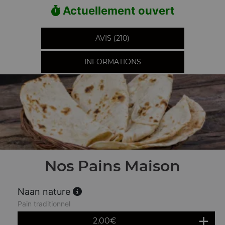
Actuellement ouvert
AVIS (210)
INFORMATIONS
Nos Pains Maison
Naan nature
Pain traditionnel
2.00
€