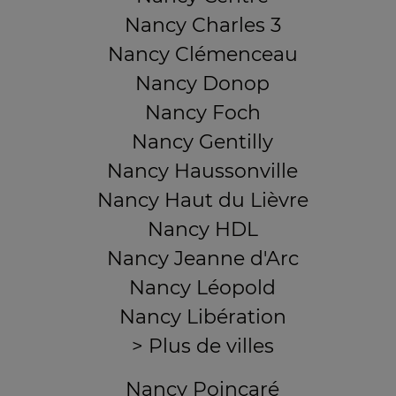
Nancy Charles 3
Nancy Clémenceau
Nancy Donop
Nancy Foch
Nancy Gentilly
Nancy Haussonville
Nancy Haut du Lièvre
Nancy HDL
Nancy Jeanne d'Arc
Nancy Léopold
Nancy Libération
> Plus de villes
Nancy Poincaré