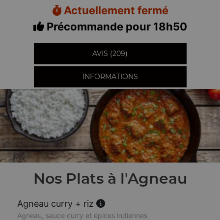
Actuellement fermé
Précommande pour 18h50
AVIS (209)
INFORMATIONS
Nos Plats à l'Agneau
Agneau curry + riz
Agneau, sauce curry et épices indiennes