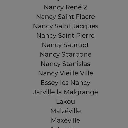
Nancy René 2
Nancy Saint Fiacre
Nancy Saint Jacques
Nancy Saint Pierre
Nancy Saurupt
Nancy Scarpone
Nancy Stanislas
Nancy Vieille Ville
Essey les Nancy
Jarville la Malgrange
Laxou
Malzéville
Maxéville