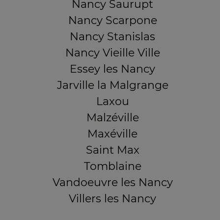
Nancy Saurupt
Nancy Scarpone
Nancy Stanislas
Nancy Vieille Ville
Essey les Nancy
Jarville la Malgrange
Laxou
Malzéville
Maxéville
Saint Max
Tomblaine
Vandoeuvre les Nancy
Villers les Nancy