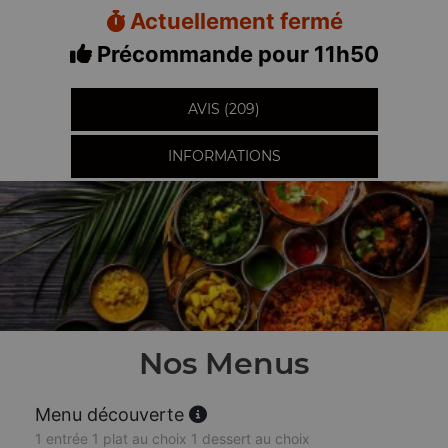
Actuellement fermé
Précommande pour 11h50
AVIS (209)
INFORMATIONS
Nos Menus
Menu découverte
1 entrée 1 plat au choix 1 dessert au choix