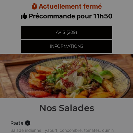
Actuellement fermé
Précommande pour 11h50
AVIS (209)
INFORMATIONS
Nos Salades
Raïta
Salade indienne : yaourt, concombre, tomates, cumin