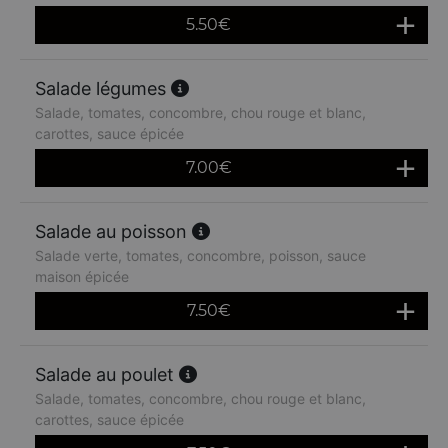
5.50
€
Salade légumes
Salade, tomates, concombre, chou rouge et blanc,
carottes, sauce épicée
7.00
€
Salade au poisson
Salade verte, tomates, concombre, poisson, sauce
maison épicée
7.50
€
Salade au poulet
Salade, tomates, concombre, chou rouge et blanc,
carottes, sauce épicée