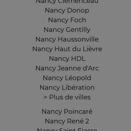
Nancy Clémenceau
Nancy Donop
Nancy Foch
Nancy Gentilly
Nancy Haussonville
Nancy Haut du Lièvre
Nancy HDL
Nancy Jeanne d'Arc
Nancy Léopold
Nancy Libération
> Plus de villes
Nancy Poincaré
Nancy René 2
Nancy Saint Fiacre