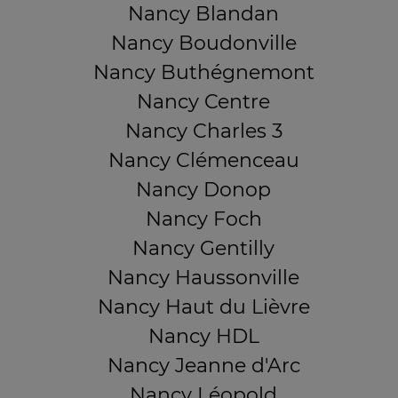
Nancy Blandan
Nancy Boudonville
Nancy Buthégnemont
Nancy Centre
Nancy Charles 3
Nancy Clémenceau
Nancy Donop
Nancy Foch
Nancy Gentilly
Nancy Haussonville
Nancy Haut du Lièvre
Nancy HDL
Nancy Jeanne d'Arc
Nancy Léopold